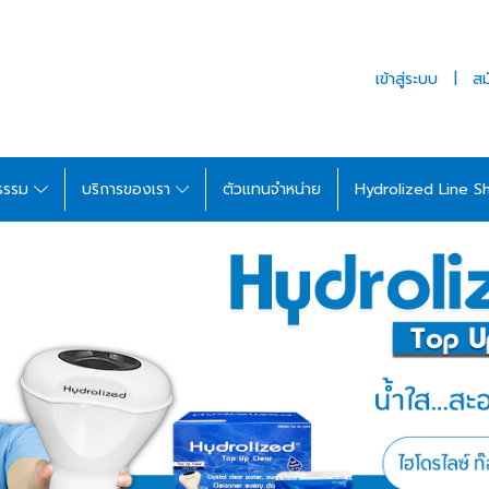
เข้าสู่ระบบ
สม
รรรม
บริการของเรา
ตัวแทนจำหน่าย
Hydrolized Line S