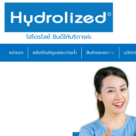
ไฮโดรไลซ์ ยินดีให้บริการค่ะ
หน้าแรก
ผลิตภัณฑ์ดูแลสระว่ายน้ำ
สินค้าของเรา
นวัตก