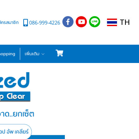
TH
ัครสมาชิก
086-999-4226
hopping
เพิ่มเติม