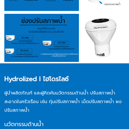
Hydrolized l ไฮโดรไลซ์
ผู้นำผลิตภัณฑ์ และผู้คิดค้นนวัตกรรมด้านน้ำ ปรับสภาพน้ำ
สะอาดในครัวเรือน เช่น ทุ่นปรับสภาพน้ำ เม็ดปรับสภาพน้ำ ผง
ปรับสภาพน้ำ
นวัตกรรมด้านน้ำ