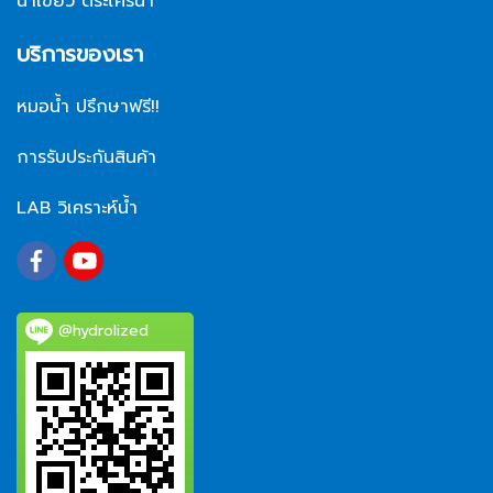
น้ำเขียว ตระไคร่น้ำ
บริการของเรา
หมอน้ำ ปรึกษาฟรี!!
การรับประกันสินค้า
LAB วิเคราะห์น้ำ
@hydrolized