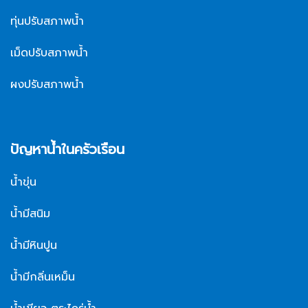
ทุ่นปรับสภาพน้ำ
เม็ดปรับสภาพน้ำ
ผงปรับสภาพน้ำ
ปัญหาน้ำในครัวเรือน
น้ำขุ่น
น้ำมีสนิม
น้ำมีหินปูน
น้ำมีกลิ่นเหม็น