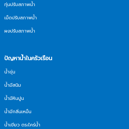
ทุ่นปรับสภาพน้ำ
เม็ดปรับสภาพน้ำ
ผงปรับสภาพน้ำ
ปัญหาน้ำในครัวเรือน
น้ำขุ่น
น้ำมีสนิม
น้ำมีหินปูน
น้ำมีกลิ่นเหม็น
น้ำเขียว ตระไคร่น้ำ