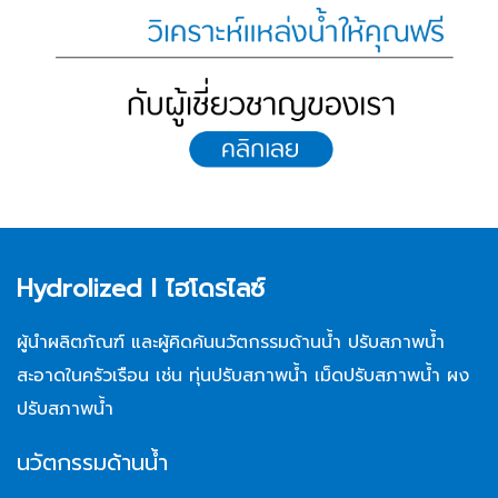
Hydrolized l ไฮโดรไลซ์
ผู้นำผลิตภัณฑ์ และผู้คิดค้นนวัตกรรมด้านน้ำ ปรับสภาพน้ำ
สะอาดในครัวเรือน เช่น ทุ่นปรับสภาพน้ำ เม็ดปรับสภาพน้ำ ผง
ปรับสภาพน้ำ
นวัตกรรมด้านน้ำ