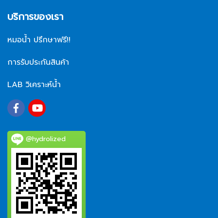
บริการของเรา
หมอน้ำ ปรึกษาฟรี!!
การรับประกันสินค้า
LAB วิเคราะห์น้ำ
@hydrolized