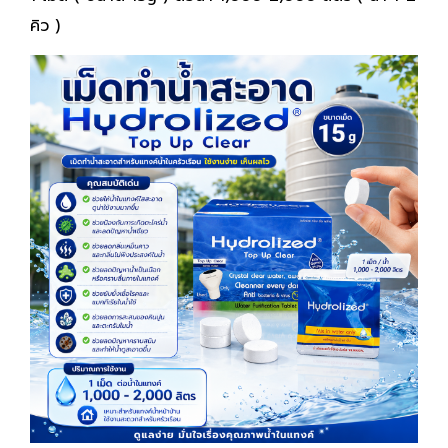
คิว )