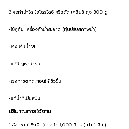
3.ผงทำน้ำใส ไฮโดรไลซ์ คริสตัล เคลียร์ ถุง 300 g
-ใช้คู่กับ เครื่องทำน้ำสะอาด (ทุ่นปรับสภาพน้ำ)
-เร่งปรับน้ำใส
-แก้ปัญหาน้ำขุ่น
-เร่งการตกตะกอนให้เร็วขึ้น
-แก้น้ำที่เป็นสนิม
ปริมาณการใช้งาน
1 ช้อนชา ( 5กรัม ) ต่อน้ำ 1,000 ลิตร ( น้ำ 1 คิว )