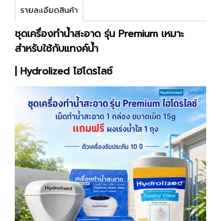
รายละเอียดสินค้า
ชุดเครื่องทำน้ำสะอาด รุ่น Premium เหมาะ
สำหรับใช้กับแทงค์น้ำ
| Hydrolized ไฮโดรไลซ์