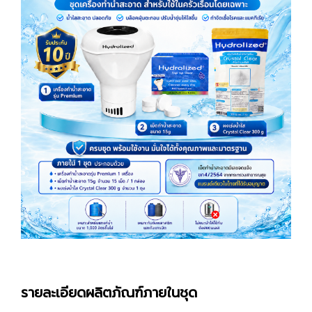
รายละเอียดผลิตภัณฑ์ภายในชุด