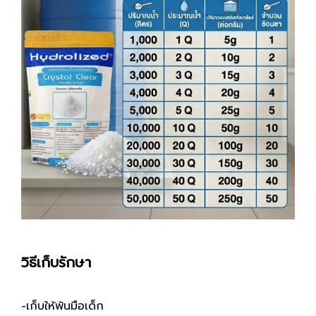
วิธีเก็บรักษา
-เก็บให้พ้นมือเด็ก