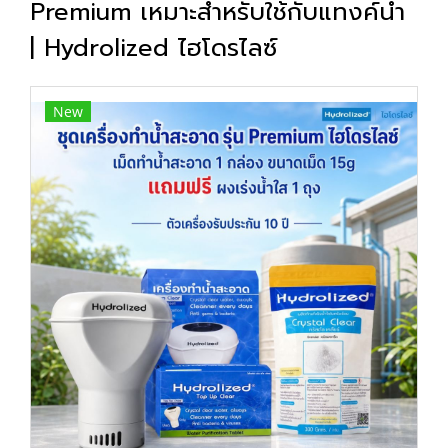
Premium เหมาะสำหรับใช้กับแทงค์น้ำ
| Hydrolized ไฮโดรไลซ์
New