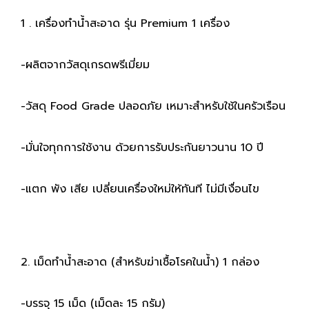
1 . เครื่องทำน้ำสะอาด รุ่น Premium 1 เครื่อง
-ผลิตจากวัสดุเกรดพรีเมี่ยม
-วัสดุ Food Grade ปลอดภัย เหมาะสำหรับใช้ในครัวเรือน
-มั่นใจทุกการใช้งาน ด้วยการรับประกันยาวนาน 10 ปี
-แตก พัง เสีย เปลี่ยนเครื่องใหม่ให้ทันที ไม่มีเงื่อนไข
2. เม็ดทำน้ำสะอาด (สำหรับฆ่าเชื้อโรคในน้ำ) 1 กล่อง
-บรรจุ 15 เม็ด (เม็ดละ 15 กรัม)