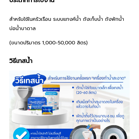
ประเภทการใช้งาน
สำหรับใช้ในครัวเรือน ระบบแทงค์น้ำ ถังเก็บน้ำ ถังพักน้ำ
บ่อน้ำบาดาล
(ขนาดปริมาตร 1,000-50,000 ลิตร)
วิธีเทสน้ำ