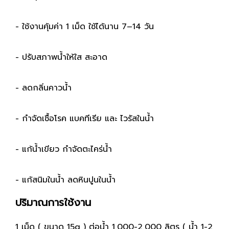
- ใช้งานคุ้มค่า 1 เม็ด ใช้ได้นาน 7–14 วัน
- ปรับสภาพน้ำให้ใส สะอาด
- ลดกลิ่นคาวน้ำ
- กำจัดเชื้อโรค แบคทีเรีย และ ไวรัสในน้ำ
- แก้น้ำเขียว กำจัดตะไคร่น้ำ
- แก้สนิมในน้ำ ลดหินปูนในน้ำ
ปริมาณการใช้งาน
1 เม็ด ( ขนาด 15g ) ต่อน้ำ 1,000-2,000 ลิตร ( น้ำ 1-2