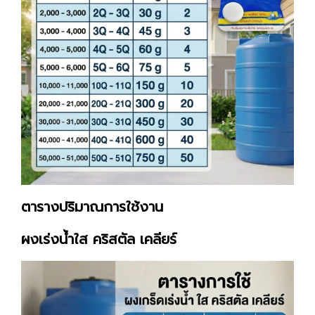
ตารางปริมาณการใช้งาน
ผงเร่งน้ำใส คริสตัล เคลียร์