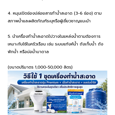
4. หมุนเปิดช่องปล่อยสารทำน้ำสะอาด (3-6 ช่อง) ตาม
สภาพน้ำและผลิตภัณฑ์ระบุหรือผู้เชี่ยวชาญแนะนำ
5. นำเครื่องทำน้ำสะอาดไปวางในแหล่งน้ำตามต้องการ
เหมาะกับใช้ในครัวเรือน เช่น ระบบแท้งค์น้ำ ถังเก็บน้ำ ถัง
พักน้ำ หรือบ่อน้ำบาดาล
(ขนาดปริมาตร 1,000-50,000 ลิตร)