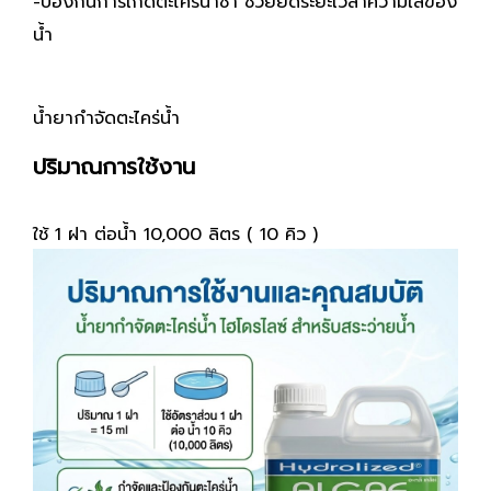
-ป้องกันการเกิดตะไคร่น้ำซ้ำ ช่วยยืดระยะเวลาความใสของ
น้ำ
น้ำยากำจัดตะไคร่น้ำ
ปริมาณการใช้งาน
ใช้ 1 ฝา ต่อน้ำ 10,000 ลิตร ( 10 คิว )