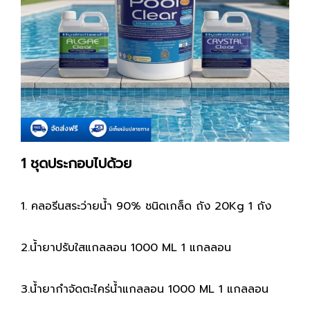
1 ชุดประกอบไปด้วย
1. คลอรีนสระว่ายน้ำ 90% ชนิดเกล็ด ถัง 20Kg 1 ถัง
2.น้ำยาปรับใสแกลลอน 1000 ML 1 แกลลอน
3.น้ำยากำจัดตะไคร่น้ำแกลลอน 1000 ML 1 แกลลอน