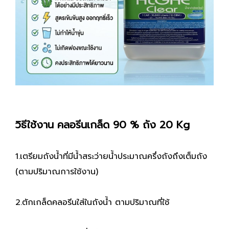
วิธีใช้งาน คลอรีนเกล็ด 90 % ถัง 20 Kg
1.เตรียมถังน้ำที่มีน้ำสระว่ายน้ำประมาณครึ่งถังถึงเต็มถัง
(ตามปริมาณการใช้งาน)
2.ตักเกล็ดคลอรีนใส่ในถังน้ำ ตามปริมาณที่ใช้