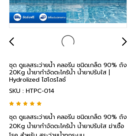
ชุด ดูแลสระว่ายน้ำ คลอรีน ชนิดเกล็ด 90% ถัง
20Kg น้ำยากำจัดตะไคร้น้ำ น้ำยาปรับใส |
Hydrolized ไฮโดรไลซ์
SKU : HTPC-014
ชุด ดูแลสระว่ายน้ำ คลอรีน ชนิดเกล็ด 90% ถัง
20Kg น้ำยากำจัดตะไคร้น้ำ น้ำยาปรับใส ฆ่าเชื้อ
โรค สำหรับ สระว่ายน้ำทุกระบบ