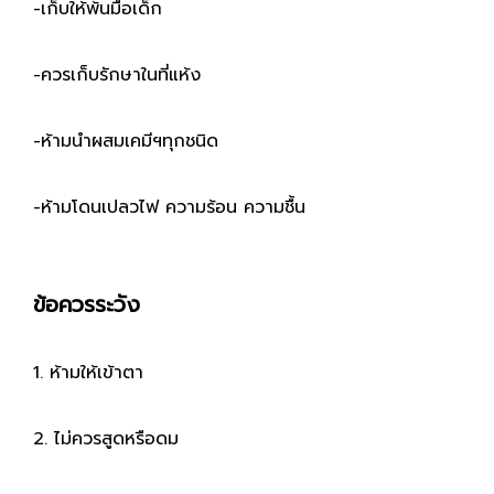
-เก็บให้พ้นมือเด็ก
-ควรเก็บรักษาในที่แห้ง
-ห้ามนำผสมเคมีฯทุกชนิด
-ห้ามโดนเปลวไฟ ความร้อน ความชื้น
ข้อควรระวัง
1. ห้ามให้เข้าตา
2. ไม่ควรสูดหรือดม