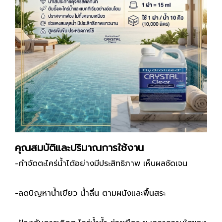
คุณสมบัติและปริมาณการใช้งาน
-กำจัดตะไคร่น้ำได้อย่างมีประสิทธิภาพ เห็นผลชัดเจน
-ลดปัญหาน้ำเขียว น้ำลื่น ตามผนังและพื้นสระ