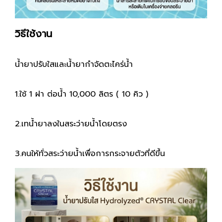
วิธีใช้งาน
น้ำยาปรับใสและน้ำยากำจัดตะไคร่น้ำ
1.ใช้ 1 ฝา ต่อน้ำ 10,000 ลิตร ( 10 คิว )
2.เทน้ำยาลงในสระว่ายน้ำโดยตรง
3.คนให้ทั่วสระว่ายน้ำเพื่อการกระจายตัวที่ดีขึ้น