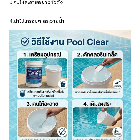
3.คนให้ละลายอย่างทั่วถึง
4.นำไปเทรอบๆ สระว่ายน้ำ