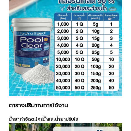
ตารางปริมาณการใช้งาน
น้ำยากำจัดตะไคร่น้ำและน้ำยาปรับใส