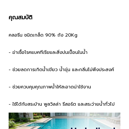
คุณสมบัติ
คลอรีน ชนิดเกล็ด 90% ถัง 20Kg
- ฆ่าเชื้อโรคแบคทีเรียและสิ่งปนเปื้อนในน้ำ
- ช่วยลดการเกิดน้ำเขียว น้ำขุ่น และกลิ่นไม่พึงประสงค์
- ช่วยควบคุมคุณภาพน้ำให้สะอาดน่าใช้งาน
- ใช้ได้กับสระบ้าน พูลวิลล่า รีสอร์ต และสระว่ายน้ำทั่วไป