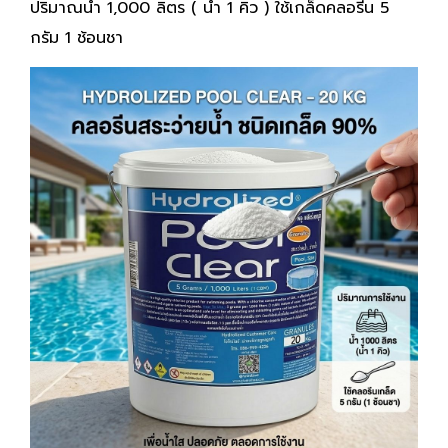
ปริมาณน้ำ 1,000 ลิตร ( น้ำ 1 คิว ) ใช้เกล็ดคลอรีน 5
กรัม 1 ช้อนชา