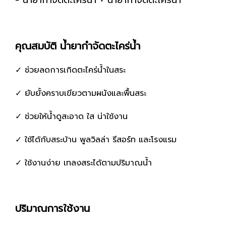
- น้ำยากำจัดตะไคร่น้ำ + น้ำยากำจัดตะไคร่น้ำ
คุณสมบัติ น้ำยากำจัดตะไคร่น้ำ
✓ ช่วยลดการเกิดตะไคร่น้ำในสระ
✓ ยับยั้งคราบเขียวตามผนังและพื้นสระ
✓ ช่วยให้น้ำดูสะอาด ใส น่าใช้งาน
✓ ใช้ได้กับสระบ้าน พูลวิลล่า รีสอร์ท และโรงแรม
✓ ใช้งานง่าย เทลงสระได้ตามปริมาณน้ำ
ปริมาณการใช้งาน