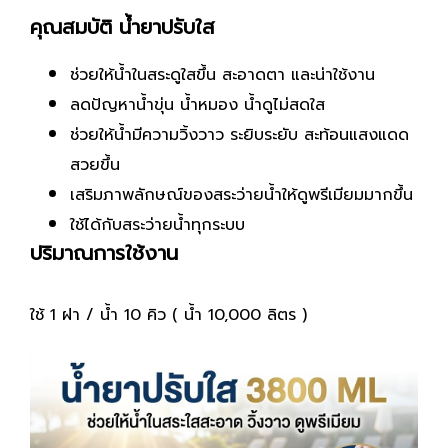
คุณสมบัติ น้ำยาปรับใส
ช่วยให้น้ำในสระดูใสขึ้น สะอาดตา และน่าใช้งาน
ลดปัญหาน้ำขุ่น น้ำหมอง น้ำดูไม่สดใส
ช่วยให้น้ำมีความวิ้งวาว ระยิบระยับ สะท้อนแสงแดด
สวยขึ้น
เสริมภาพลักษณ์ของสระว่ายน้ำให้ดูพรีเมียมมากขึ้น
ใช้ได้กับสระว่ายน้ำทุกระบบ
ปริมาณการใช้งาน
ใช้ 1 ฝา / น้ำ 10 คิว ( น้ำ 10,000 ลิตร )