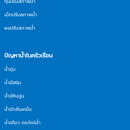
ทุ่นปรับสภาพน้ำ
เม็ดปรับสภาพน้ำ
ผงปรับสภาพน้ำ
ปัญหาน้ำในครัวเรือน
น้ำขุ่น
น้ำมีสนิม
น้ำมีหินปูน
น้ำมีกลิ่นเหม็น
น้ำเขียว ตระไคร่น้ำ