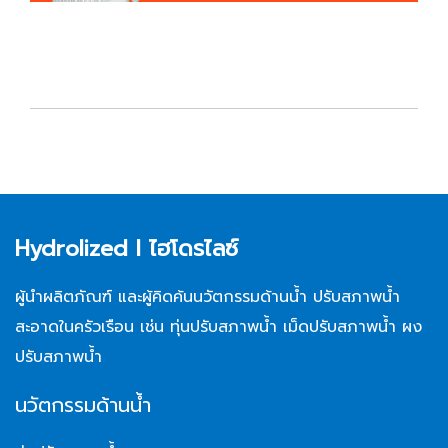
Hydrolized l ไฮโดรไลซ์
ผู้นำผลิตภัณฑ์ และผู้คิดค้นนวัตกรรมด้านน้ำ ปรับสภาพน้ำ
สะอาดในครัวเรือน เช่น ทุ่นปรับสภาพน้ำ เม็ดปรับสภาพน้ำ ผง
ปรับสภาพน้ำ
นวัตกรรมด้านน้ำ