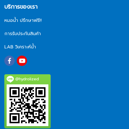
บริการของเรา
หมอน้ำ ปรึกษาฟรี!!
การรับประกันสินค้า
LAB วิเคราะห์น้ำ
@hydrolized