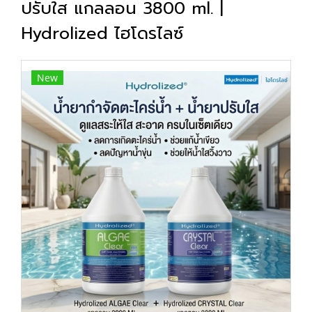
ปรับใส แกลลอน 3800 ml. |
Hydrolized ไฮโดรไลซ์
New