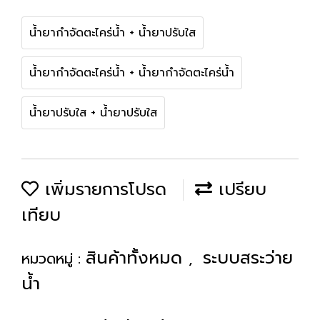
น้ำยากำจัดตะไคร่น้ำ + น้ำยาปรับใส
น้ำยากำจัดตะไคร่น้ำ + น้ำยากำจัดตะไคร่น้ำ
น้ำยาปรับใส + น้ำยาปรับใส
เพิ่มรายการโปรด
เปรียบ
เทียบ
สินค้าทั้งหมด
ระบบสระว่าย
หมวดหมู่ :
,
น้ำ