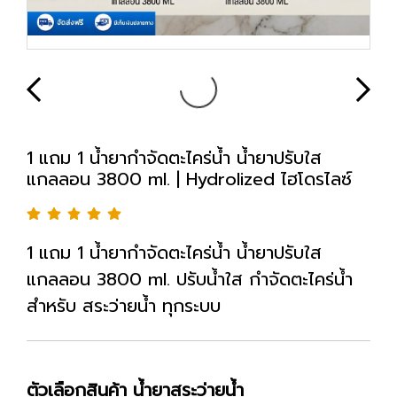
1 แถม 1 น้ำยากำจัดตะไคร่น้ำ น้ำยาปรับใส
แกลลอน 3800 ml. | Hydrolized ไฮโดรไลซ์
1 แถม 1 น้ำยากำจัดตะไคร่น้ำ น้ำยาปรับใส
แกลลอน 3800 ml. ปรับน้ำใส กำจัดตะไคร่น้ำ
สำหรับ สระว่ายน้ำ ทุกระบบ
ตัวเลือกสินค้า น้ำยาสระว่ายน้ำ