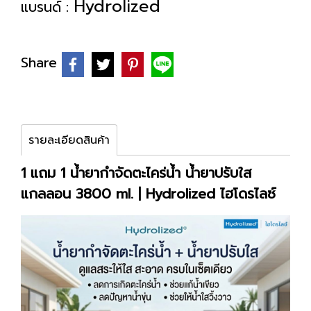
Hydrolized
แบรนด์ :
Share
รายละเอียดสินค้า
1 แถม 1 น้ำยากำจัดตะไคร่น้ำ น้ำยาปรับใส
แกลลอน 3800 ml. | Hydrolized ไฮโดรไลซ์