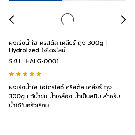
ผงเร่งน้ำใส คริสตัล เคลียร์ ถุง 300g |
Hydrolized ไฮโดรไลซ์
SKU : HALG-0001
ผงเร่งน้ำใส ไฮโดรไลซ์ คริสตัล เคลียร์ ถุง
300g แก้น้ำขุ่น น้ำเหลือง น้ำเป็นสนิม สำหรับ
น้ำใช้ในครัวเรือน