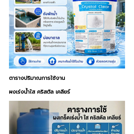
ตารางปริมาณการใช้งาน
ผงเร่งน้ำใส คริสตัล เคลียร์