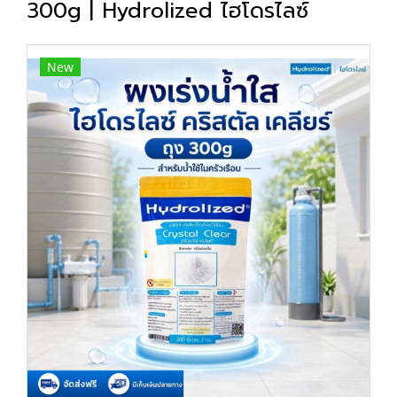
300g | Hydrolized ไฮโดรไลซ์
New