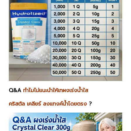
Q&A
ทำไมไม่แนะนำให้เทผงเร่งน้ำใส
คริสตัล เคลียร์ ลงแทงค์น้ำโดยตรง
?