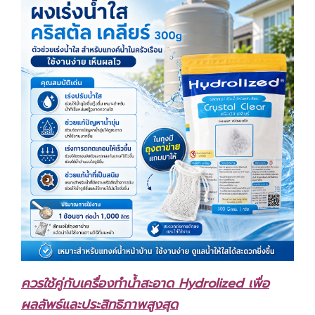
ควรใช้คู่กับเครื่องทำน้ำสะอาด Hydrolized เพื่อ
ผลลัพธ์และประสิทธิภาพสูงสุด