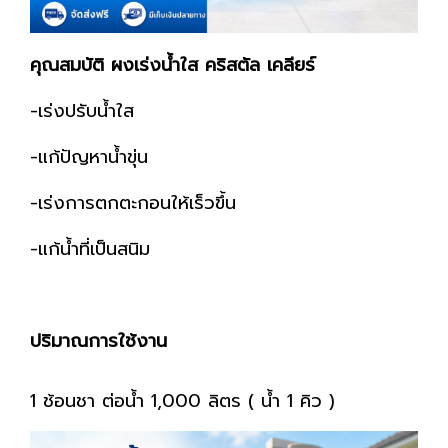
คุณสมบัติ ผงเร่งน้ำใส คริสตัล เคลียร์
-เร่งปรับน้ำใส
-แก้ปัญหาน้ำขุ่น
-เร่งการตกตะกอนให้เร็วขึ้น
-แก้น้ำที่เป็นสนิม
ปริมาณการใช้งาน
1 ช้อนชา ต่อน้ำ 1,000 ลิตร ( น้ำ 1 คิว )