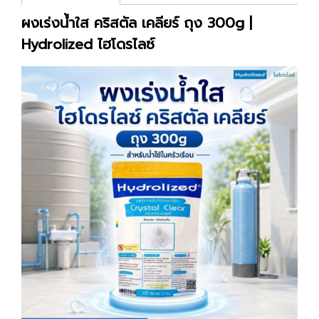
ผงเร่งน้ำใส คริสตัล เคลียร์ ถุง 300g |
Hydrolized ไฮโดรไลซ์