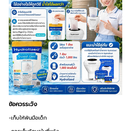
ข้อควรระวัง
-เก็บให้พ้นมือเด็ก