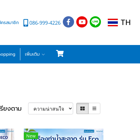
TH
ัครสมาชิก
086-999-4226
hopping
เพิ่มเติม
เรียงตาม
New