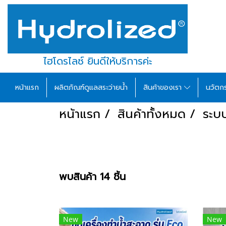
ไฮโดรไลซ์ ยินดีให้บริการค่ะ
หน้าแรก
ผลิตภัณฑ์ดูแลสระว่ายน้ำ
สินค้าของเรา
นวัตก
หน้าแรก
สินค้าทั้งหมด
ระบบ
พบสินค้า 14 ชิ้น
New
New