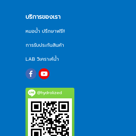
บริการของเรา
หมอน้ำ ปรึกษาฟรี!!
การรับประกันสินค้า
LAB วิเคราะห์น้ำ
@hydrolized