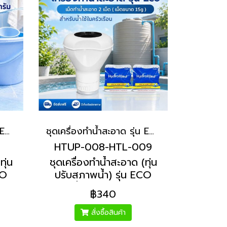
ชุดเครื่องทำน้ำสะอาด รุ่น ECO คลอรีนเม็ดฟู่ 60% สำหรับถังใช้น้ำ 100-500 ลิตร | Hydrolized ไฮโดรไลซ์
ชุดเครื่องทำน้ำสะอาด รุ่น ECO เม็ดทำน้ำสะอาดไฮโดรไลซ์ ( จำนวน 2 เม็ด ) เม็ดขนาด 15g | Hydrolized ไฮโดรไลซ์
HTUP-008-HTL-009
ทุ่น
ชุดเครื่องทำน้ำสะอาด (ทุ่น
CO
ปรับสภาพน้ำ) รุ่น ECO
หรับ
เม็ดทำน้ำสะอาดไฮโดรไลซ์ (
฿340
ตร
จำนวน 2 เม็ด ) เม็ดขนาด
15g สำหรับแทงค์น้ำ 1,000
สั่งซื้อสินค้า
ลิตรขึ้นไป