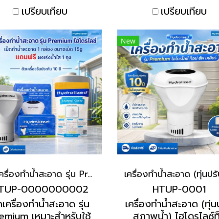
เปรียบเทียบ
เปรียบเทียบ
New
ชุดเครื่องทำน้ำสะอาด รุ่น Premium เหมาะสำหรับใช้กับแทงค์น้ำ | Hydrolized ไฮโดรไลซ์
TUP-0000000002
HTUP-0001
ดเครื่องทำน้ำสะอาด รุ่น
เครื่องทำน้ำสะอาด (ทุ่น
emium เหมาะสำหรับใช้
สภาพน้ำ) ไฮโดรไลซ์ท