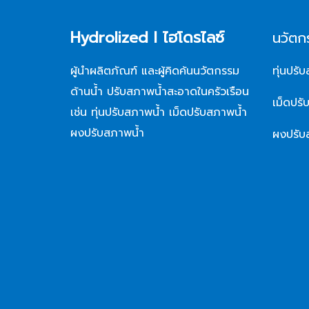
Hydrolized l ไฮโดรไลซ์
นวัตก
ผู้นำผลิตภัณฑ์ และผู้คิดค้นนวัตกรรม
ทุ่นปรั
ด้านน้ำ ปรับสภาพน้ำสะอาดในครัวเรือน
เม็ดปรั
เช่น ทุ่นปรับสภาพน้ำ เม็ดปรับสภาพน้ำ
ผงปรับสภาพน้ำ
ผงปรับ