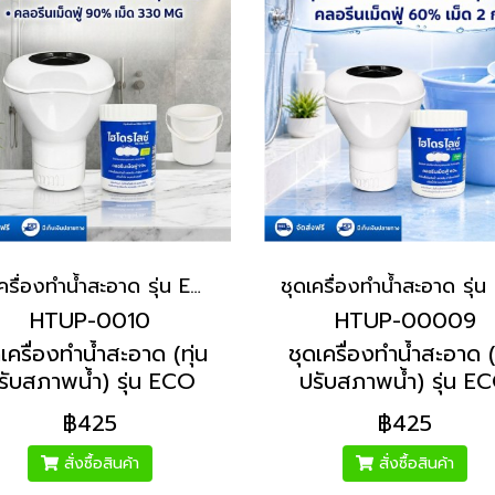
ชุดเครื่องทำน้ำสะอาด รุ่น ECO คลอรีนเม็ดฟู่ 90% (เม็ด 330 Mg) | Hydrolized ไฮโดรไลซ์
HTUP-0010
HTUP-00009
เครื่องทำน้ำสะอาด (ทุ่น
ชุดเครื่องทำน้ำสะอาด (
รับสภาพน้ำ) รุ่น ECO
ปรับสภาพน้ำ) รุ่น E
รีนเม็ดฟู่ 90% สำหรับ
คลอรีนเม็ดฟู่ 60% สำ
฿425
฿425
ังน้ำ ใช้ 50 ลิตร (เม็ด
ถังใช้น้ำ 100-500 ลิ
330 Mg)
(เม็ด 2 g)
สั่งซื้อสินค้า
สั่งซื้อสินค้า